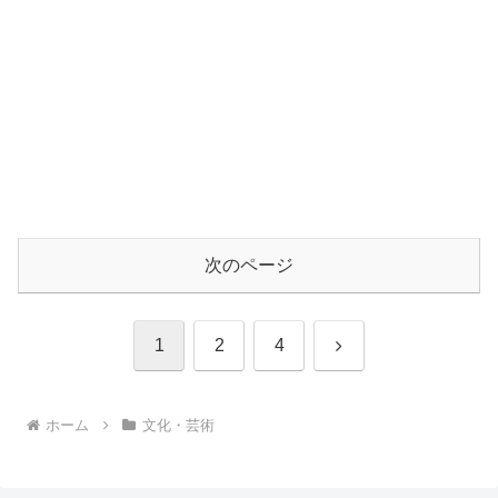
次のページ
次
1
2
4
へ
ホーム
文化・芸術