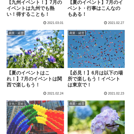
【九州イベント！】7月の
【夏のイベント】7月のイ
イベントは九州でも熱
ベント・行事はこんなの
い！得することも！
もある！
2021.03.01
2021.02.27
商業・経営
商業・経営
【必見！】6月は以下の場
【夏のイベントはこ
所で楽しもう！イベント
れ！】7月のイベントは関
は東京で！
西で楽しもう！
2021.02.24
2021.02.23
文化・芸術
商業・経営