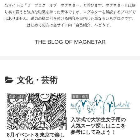
当サイトは「ザ ブログ オブ マグネター」と呼びます。マグネターとは解
り易く言うと強力な磁気を持った天体ですが、マグネターを解説するブログで
はありません。磁力の様に引き付ける内容を目指した単なるいちブログです。
はじめての方は当サイト内「自己紹介」へどうぞ。
THE BLOG OF MAGNETAR
文化・芸術
商業・経営
商業・経営
入学式で大学生女子用の
人気スーツ探しはここを
参考にしてみよう！
8月イベントを東京で楽し