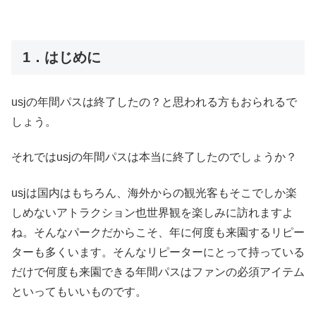
1．はじめに
usjの年間パスは終了したの？と思われる方もおられるで
しょう。
それではusjの年間パスは本当に終了したのでしょうか？
usjは国内はもちろん、海外からの観光客もそこでしか楽
しめないアトラクション也世界観を楽しみに訪れますよ
ね。そんなパークだからこそ、年に何度も来園するリピー
ターも多くいます。そんなリピーターにとって持っている
だけで何度も来園できる年間パスはファンの必須アイテム
といってもいいものです。