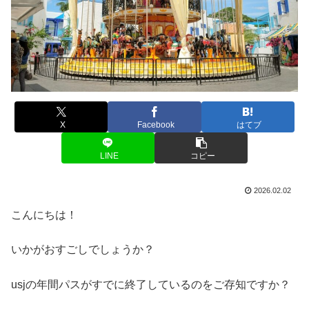
X
Facebook
はてブ
LINE
コピー
2026.02.02
こんにちは！
いかがおすごしでしょうか？
usjの年間パスがすでに終了しているのをご存知ですか？