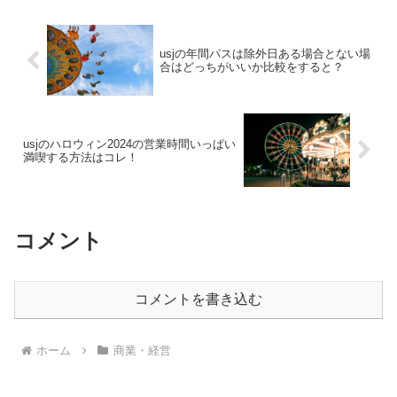
クセスする人もいれば、...
usjの年間パスは除外日ある場合とない場
合はどっちがいいか比較をすると？
usjのハロウィン2024の営業時間いっぱい
満喫する方法はコレ！
コメント
コメントを書き込む
ホーム
商業・経営