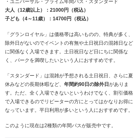
・ユニバーサル・プライム年間パス・スタンダード
大人（12歳以上）：21000円（税込）
子ども（4～11歳）：14700円（税込）
「グランロイヤル」は価格帯は高いものの、特典が多く、
除外日がないのでイベントの有無や土日祝日の混雑日など
に関係なく入場できます。土日祝日など日にちに関係な
く、パークを満喫したいという人におすすめです。
「スタンダード」は混雑が予想される土日祝日、さらに夏
休みなどの長期休暇など、
年間約90日の除外日
がありま
す。ただ、全く入場できないというわけでなく、割引価格
で入場できるのでリピーターの方にとってはかなりお得に
なっています。平日利用が多いという人におすすめです。
このように現在は2種類の年間パスが販売中です。