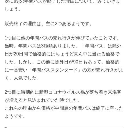
次にusjの年間パスが終了した理由について、みていきま
しょう。
販売終了の理由は、主に2つあるようです。
1つ目に他の年間パスの売れ行きが伸びていたことです。
当時、年間パスは3種類ありました。「年間パス」は除外
日が20日間で価格的にはちょうど真ん中に当たる価格で
した。しかし、この他に除外日が90日もあって、価格的
に一番安い「年間パススタンダード」の方が売れ行きがよ
く、人気でした。
2つ目に時期的に新型コロナウイルス禍が落ち着き来場客
が増えると見込まれていた時でした。
これらの理由から価格が中間層の年間パスは終了に至った
ようです。