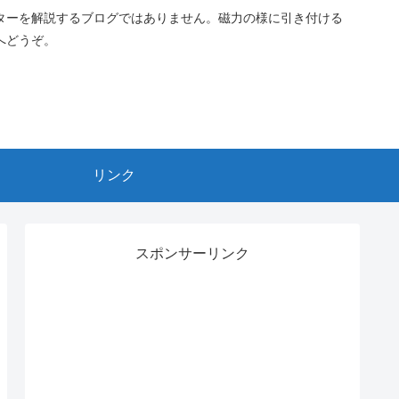
ターを解説するブログではありません。磁力の様に引き付ける
へどうぞ。
リンク
スポンサーリンク