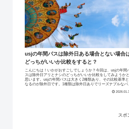
usjの年間パスは除外日ある場合とない場合
どっちがいいか比較をすると？
こんにちは！いかがおすごしでしょうか？今回は、usjの年間
スは除外日アリとナシのどっちがいいか比較をしてみようか
思います。usjの年間パスは大きく2種類あり、その比較基準と
なるのが除外日です。1種類は除外日ありでリーズナブルなパ
ス、もう...
2026.01.
スポ