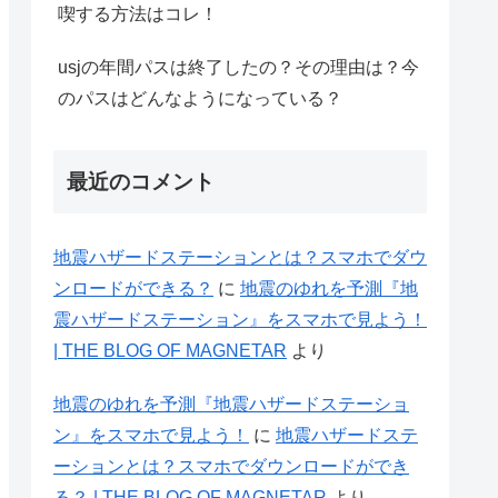
喫する方法はコレ！
usjの年間パスは終了したの？その理由は？今
のパスはどんなようになっている？
最近のコメント
地震ハザードステーションとは？スマホでダウ
ンロードができる？
に
地震のゆれを予測『地
震ハザードステーション』をスマホで見よう！
| THE BLOG OF MAGNETAR
より
地震のゆれを予測『地震ハザードステーショ
ン』をスマホで見よう！
に
地震ハザードステ
ーションとは？スマホでダウンロードができ
る？ | THE BLOG OF MAGNETAR
より