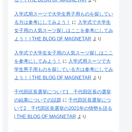
入学式用スーツで大学生男子用ものを探してい
る方は参考にしてみよう！
に
入学式で大学生
女子用の人気スーツ探しはここを参考にしてみ
よう！ | THE BLOG OF MAGNETAR
より
入学式で大学生女子用の人気スーツ探しはここ
を参考にしてみよう！
に
入学式用スーツで大
学生男子用ものを探している方は参考にしてみ
よう！ | THE BLOG OF MAGNETAR
より
千代田区長選挙について1 千代田区長の選挙
の結果についての話題
に
千代田区長選挙につ
いて2 千代田区長選挙の2021年の情勢を語る
| THE BLOG OF MAGNETAR
より