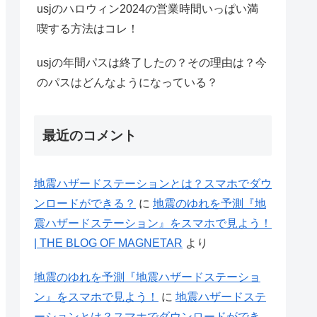
usjのハロウィン2024の営業時間いっぱい満
喫する方法はコレ！
usjの年間パスは終了したの？その理由は？今
のパスはどんなようになっている？
最近のコメント
地震ハザードステーションとは？スマホでダウ
ンロードができる？
に
地震のゆれを予測『地
震ハザードステーション』をスマホで見よう！
| THE BLOG OF MAGNETAR
より
地震のゆれを予測『地震ハザードステーショ
ン』をスマホで見よう！
に
地震ハザードステ
ーションとは？スマホでダウンロードができ