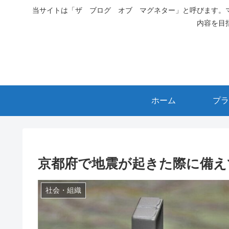
当サイトは「ザ ブログ オブ マグネター」と呼びます。
内容を目
ホーム
プラ
京都府で地震が起きた際に備え
社会・組織