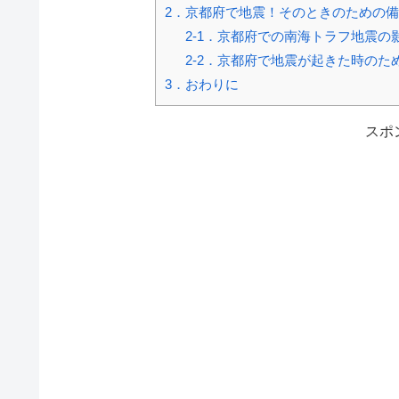
2．京都府で地震！そのときのための
2-1．京都府での南海トラフ地震の
2-2．京都府で地震が起きた時のた
3．おわりに
スポ