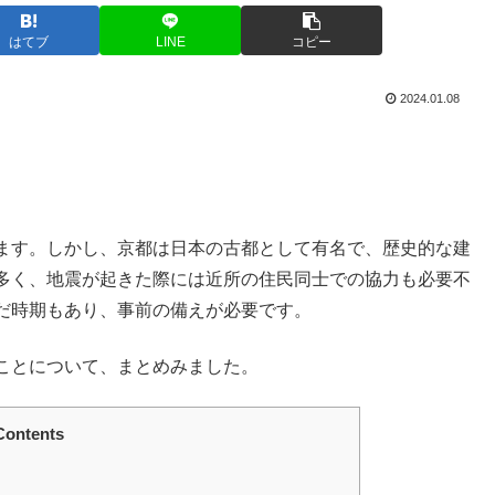
はてブ
LINE
コピー
2024.01.08
ます。しかし、京都は日本の古都として有名で、歴史的な建
多く、地震が起きた際には近所の住民同士での協力も必要不
だ時期もあり、事前の備えが必要です。
ことについて、まとめみました。
Contents