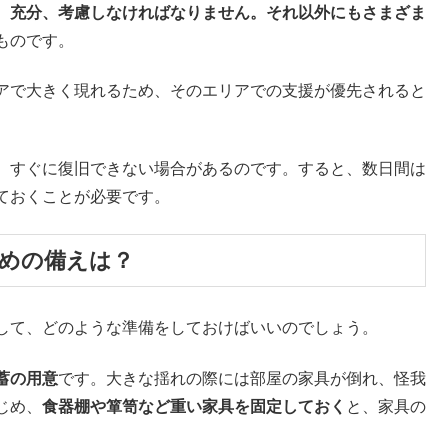
、充分、考慮しなければなりません。それ以外にもさまざま
ものです。
アで大きく現れるため、そのエリアでの支援が優先されると
、すぐに復旧できない場合があるのです。すると、数日間は
ておくことが必要です。
ための備えは？
して、どのような準備をしておけばいいのでしょう。
蓄の用意
です。大きな揺れの際には部屋の家具が倒れ、怪我
じめ、
食器棚や箪笥など重い家具を固定しておく
と、家具の