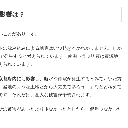
の影響は？
いことがあります。
トの沈み込みによる地震はいつ起きるかわかりません。しか
率で発生すると考えられています。南海トラフ地震は震源地
えられています。
京都府内にも影響
し、断水や停電が発生するとみておいた方
、盆地のような土地だから大丈夫であろう…」などど考えて
です。それだけ、甚大な被害が予想されます。
所の被害が思ったより少なかったとしたら、偶然少なかった