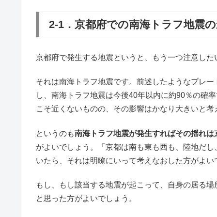
2-1．京都府での南海トラフ地震
京都府で発生する地震というと、もう一つ注意した
それは南海トラフ地震です。前述したようなプレー
し、南海トラフ地震は今後40年以内に約90％の確
こそ近くないものの、その影響はかなり大きいと考
というのも
南海トラフ地震が発生すればその揺れは
がよいでしょう。「京都は南も東も西も、陸地だし
いたら、それは明瞭にいって考えなおした方がよい
もし、もし該当する地震が起こって、自身の居る場
と思った方がよいでしょう。