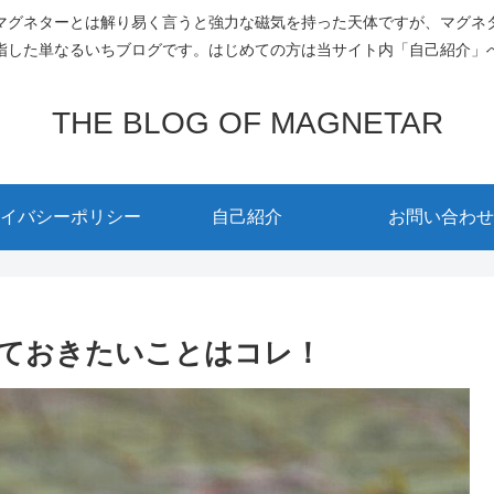
マグネターとは解り易く言うと強力な磁気を持った天体ですが、マグネ
指した単なるいちブログです。はじめての方は当サイト内「自己紹介」
THE BLOG OF MAGNETAR
イバシーポリシー
自己紹介
お問い合わせ
ておきたいことはコレ！