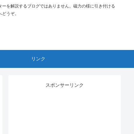
ターを解説するブログではありません。磁力の様に引き付ける
へどうぞ。
リンク
スポンサーリンク