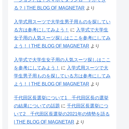
る？ | THE BLOG OF MAGNETAR
より
入学式用スーツで大学生男子用ものを探してい
る方は参考にしてみよう！
に
入学式で大学生
女子用の人気スーツ探しはここを参考にしてみ
よう！ | THE BLOG OF MAGNETAR
より
入学式で大学生女子用の人気スーツ探しはここ
を参考にしてみよう！
に
入学式用スーツで大
学生男子用ものを探している方は参考にしてみ
よう！ | THE BLOG OF MAGNETAR
より
千代田区長選挙について1 千代田区長の選挙
の結果についての話題
に
千代田区長選挙につ
いて2 千代田区長選挙の2021年の情勢を語る
| THE BLOG OF MAGNETAR
より