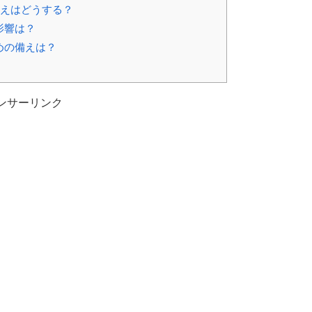
備えはどうする？
影響は？
めの備えは？
ンサーリンク